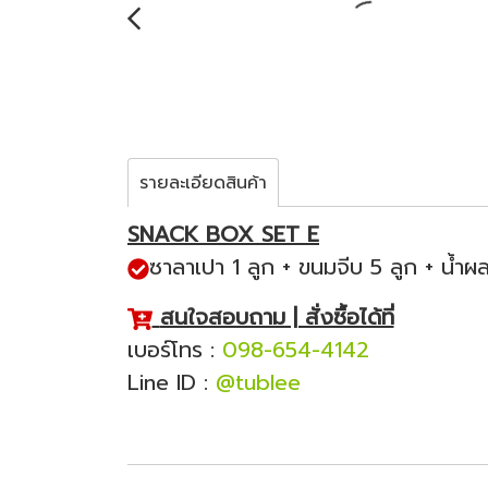
รายละเอียดสินค้า
SNACK BOX SET E
ซาลาเปา 1 ลูก + ขนมจีบ 5 ลูก + น้ำผล
สนใจสอบถาม | สั่งซื้อได้ที่
เบอร์โทร :
098-654-4142
Line ID :
@tublee