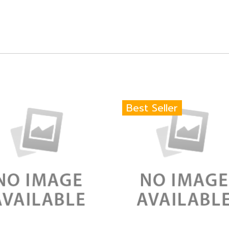
Best Seller