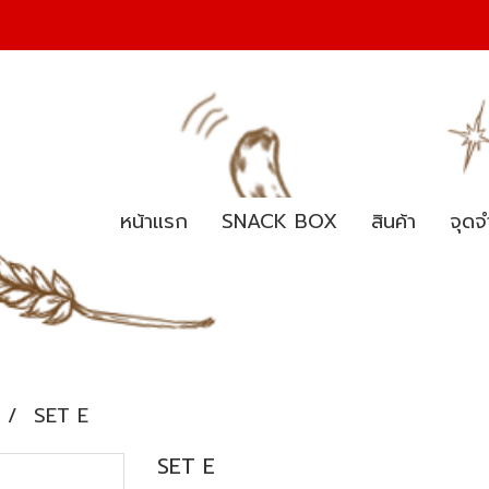
หน้าแรก
SNACK BOX
สินค้า
จุดจ
SET E
SET E