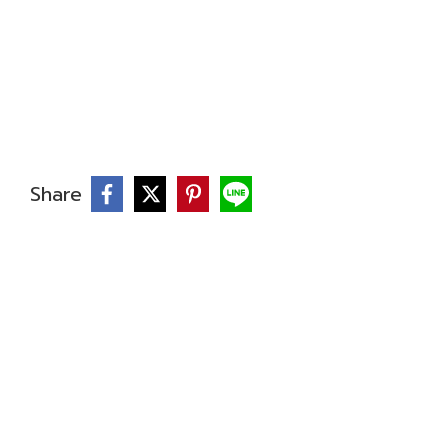
Share
บ