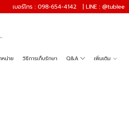
เบอร์โทร :
098-654-4142
| LINE :
@tublee
ำหน่าย
วิธีการเก็บรักษา
Q&A
เพิ่มเติม