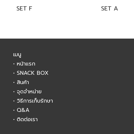
SET F
SET A
เมนู
• หน้าแรก
• SNACK BOX
• สินค้า
• จุดจำหน่าย
• วิธีการเก็บรักษา
• Q&A
• ติดต่อเรา