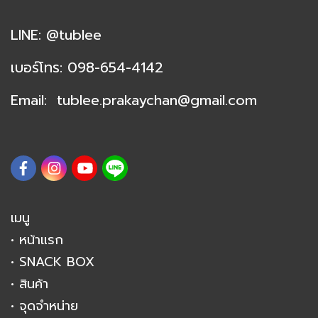
LINE:
@tublee
เ
บอร์โทร:
098-654-4142
Email:
tublee.prakaychan@
gmail.com
เมนู
• หน้าแรก
• SNACK BOX
• สินค้า
• จุดจำหน่าย