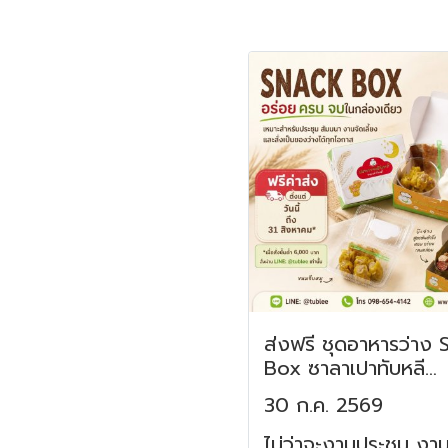
ส่งฟรี ชุดอาหารว่าง
Box ซาลาเปาทับหลี
ประกายจันทร์
30 ก.ค. 2569
ไม่ว่าจะงานประชุม งาน