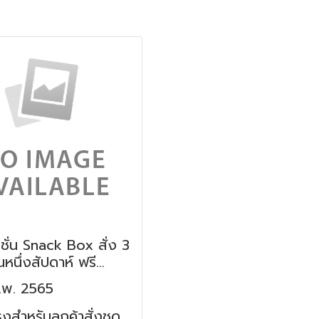
ชั่น Snack Box สั่ง 3
ในหนึ่งสัปดาห์ ฟรี
ปากล่องใหญ่ ทันที !
.พ. 2565
งสำหรับลูกค้าสั่งชุด