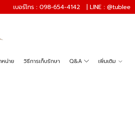
เบอร์โทร :
098-654-4142
| LINE :
@tublee
ำหน่าย
วิธีการเก็บรักษา
Q&A
เพิ่มเติม