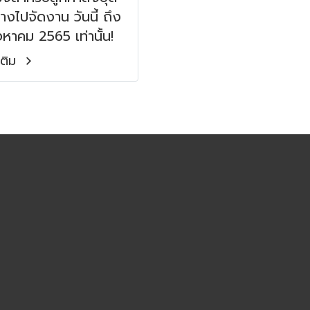
างไปจัดงาน วันนี้ ถึง
งหาคม 2565 เท่านั้น!
มเติม