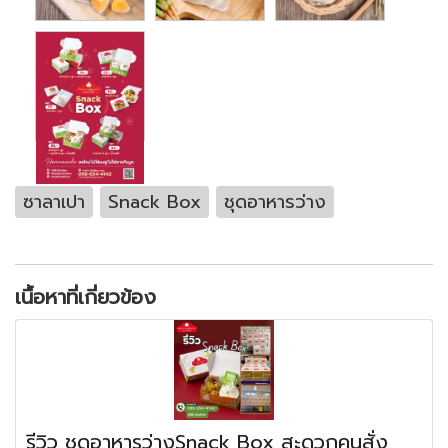
ซาลาเปา
Snack Box
ชุดอาหารว่าง
เนื้อหาที่เกี่ยวข้อง
รีวิว ชุดอาหารว่างSnack Box สะดวกคนสั่ง