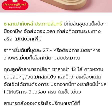
ซาลาเปาทับหลี ประกายจันทร์
มีทีมจัดชุดสแน็คบ๊อก
มืออาชีพ จัดส่งตรงเวลา ค่าส่งคิดตามระยะทาง
จริง ไม่ได้บวกเพิ่ม
ราคาเริ่มต้นที่ชุดละ 27.- หรือต้องการเซ็ตอาหาร
ว่างพรีเมี่ยมก็เลือกได้ตามงบประมาณ
คุณลูกค้าสามารถเลือก ซาลาเปา 13 ไส้ คาวหวาน
ขนมจีบหมูล้วนไม่ผสมแป้ง และบ๊ะจ่างเครื่องแน่น
จัดเซ็ตได้ตามต้องการ นอกจากนี้ทางเรายังมีน้ำผล
ไม้ให้บริการ อิ่มอร่อย ครบ ในเซ็ตเดียว
สามารถสั่งออเดอร์หรือปรึกษาเราได้ที่