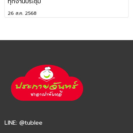
ทุกงานประชุม
26 ส.ค. 2568
LINE:
@tublee