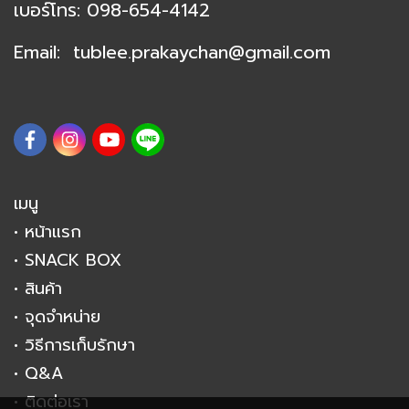
เ
บอร์โทร:
098-654-4142
Email:
tublee.prakaychan@
gmail.com
เมนู
• หน้าแรก
• SNACK BOX
• สินค้า
• จุดจำหน่าย
• วิธีการเก็บรักษา
• Q&A
• ติดต่อเรา