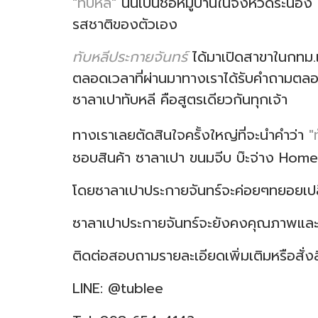
"ทับหลี"
นั้นเป็นชื่อหมู่บ้านในจังหวัดระนอง
รสชาติของตัวเอง
ทับหลีประกายจันทร์
ได้มาเปิดสาขาในกทม.
ตลอดเวลาที่ผ่านมาทางเราได้รับคำถามตลอดว่
ซาลาเปาทับหลี คือสูตรเดียวกันทุกเจ้า
ทางเราเลยตัดสินใจครั้งใหญ่ที่จะนำคำว่า
"ท
ชอบสินค้า ซาลาเปา ขนมจีบ บ๊ะจ่าง Home
โดยซาลาเปาประกายจันทร์จะค่อยๆทยอยเปลี่
ซาลาเปาประกายจันทร์จะยังคงคุณภาพและพั
ติดต่อสอบถามรายละเอียดเพิ่มเติมหรือสั่งสิน
LINE: @tublee