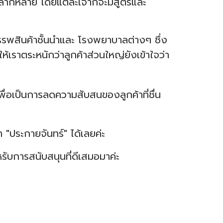
อกหลากหลาย โดยแต่ละเจ้าก็จะมีสูตรและ
รรพสินค้าชั้นนำและ โรงพยาบาลต่างๆ ซึ่ง
้เราตระหนักว่าลูกค้าส่วนใหญ่ยังเข้าใจว่า
พื่อเป็นการลดความสับสนของลูกค้าที่ชื่น
"ประกายจันทร์" ได้เลยค่ะ
ับการสนับสนุนที่ดีเสมอมาค่ะ