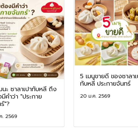
5 เมนูขายดี ของซาลาเ
ทับหลี ประกายจันทร์
มนะ ซาลาเปาทับหลี ถึง
งมีคำว่า "ประกาย
20 ม.ค. 2569
ร์"?
ค. 2569