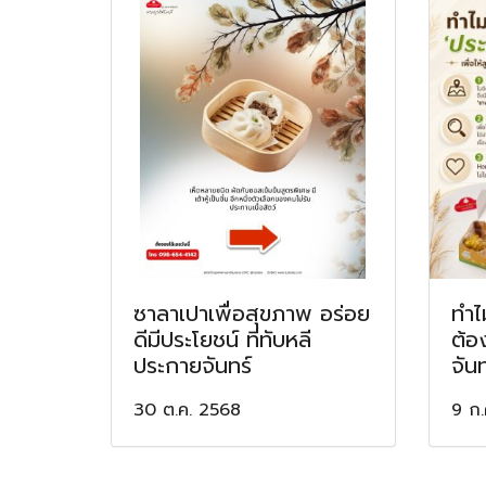
ซาลาเปาเพื่อสุขภาพ อร่อย
ทำไ
ดีมีประโยชน์ ที่ทับหลี
ต้อ
ประกายจันทร์
จันท
30 ต.ค. 2568
9 ก.