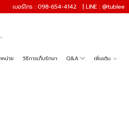
เบอร์โทร :
098-654-4142
| LINE :
@tublee
ำหน่าย
วิธีการเก็บรักษา
Q&A
เพิ่มเติม